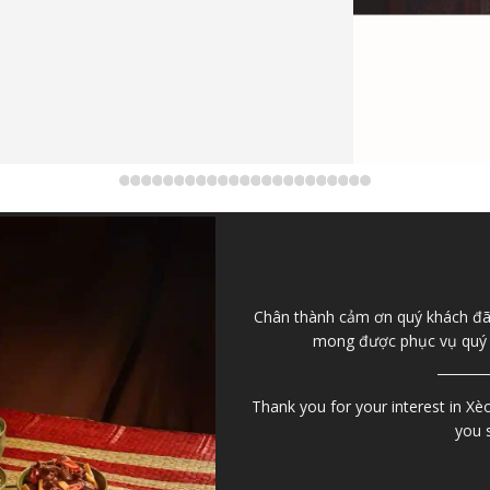
Chân thành cảm ơn quý khách đã 
mong được phục vụ quý kh
Thank you for your interest in Xèo
you 