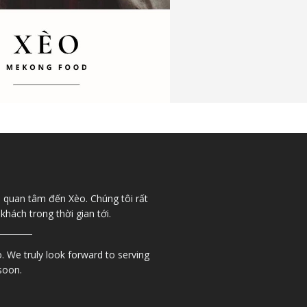
quan tâm đến Xèo. Chúng tôi rất
ách trong thời gian tới.
. We truly look forward to serving
soon.