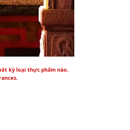
bất kỳ loại thực phẩm nào.
rances.